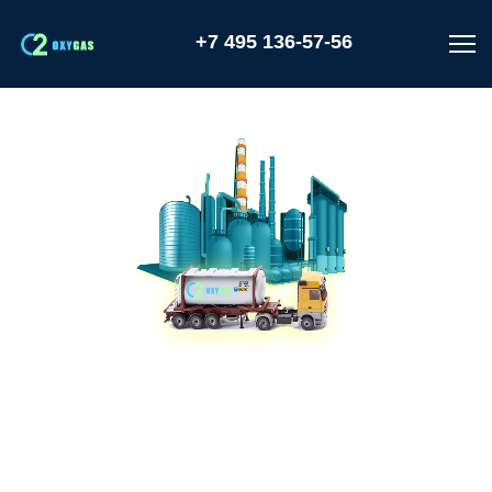
+7 495 136-57-56
Заправка цистерны транспортной
криогенной ЦТК-5,0 - ЖИДКИЙ
АЗОТ, КИСЛОРОД И АРГОН