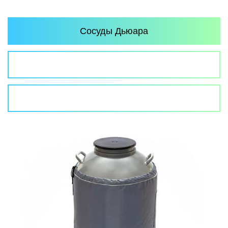
Сосуды Дьюара
Газификаторы
Криоцилиндры