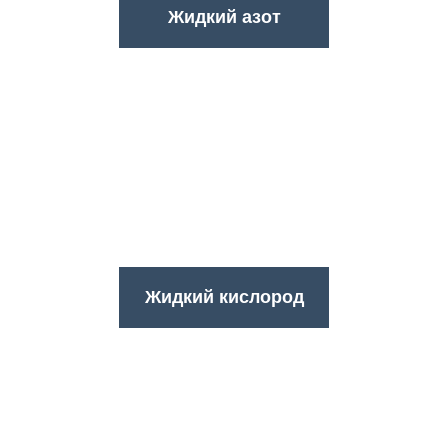
Жидкий азот
Жидкий кислород