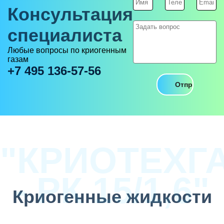
Консультация
специалиста
Любые вопросы по криогенным
газам
+7 495 136-57-56
"КРИОТЕХГ
- РК 15/1,6"
Криогенные жидкости