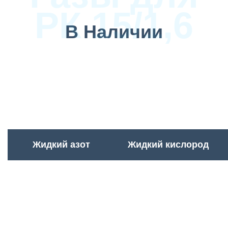
РК 15/1,6
В Наличии
Жидкий азот
Жидкий кислород