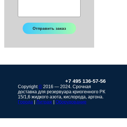
+7 495 136-57-56
Copyright
©
2016 — 2024. Срочная
доставка для резервуара криогенного РК
15/1,6 жидкого азота, кислорода, аргона.
Города
|
Литраж
|
Оборудование